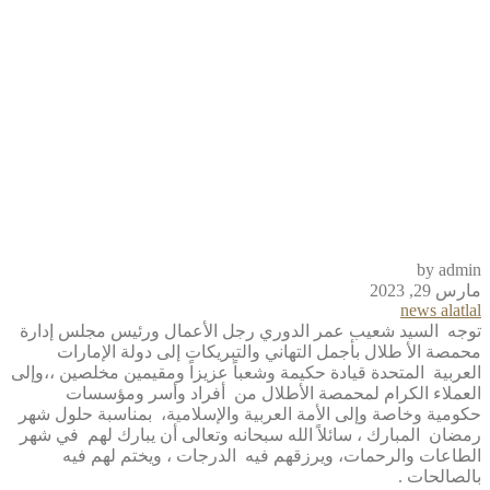
المبارك
by admin
مارس 29, 2023
news alatlal
توجه السيد شعيب عمر الدوري رجل الأعمال ورئيس مجلس إدارة
محمصة الأ طلال بأجمل التهاني والتبريكات إلى دولة الإمارات
العربية المتحدة قيادة حكيمة وشعباً عزيزاً ومقيمين مخلصين ،،وإلى
العملاء الكرام لمحمصة الأطلال من أفراد وأسر ومؤسسات
حكومية وخاصة وإلى الأمة العربية والإسلامية، بمناسبة حلول شهر
رمضان المبارك ، سائلاً الله سبحانه وتعالى أن يبارك لهم في شهر
الطاعات والرحمات، ويرزقهم فيه الدرجات ، ويختم لهم فيه
بالصالحات .