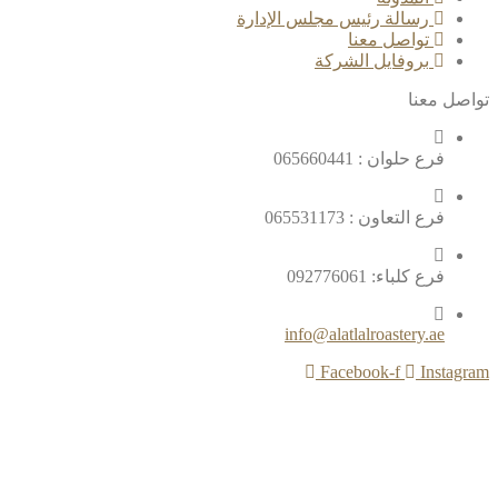
رسالة رئيس مجلس الإدارة
تواصل معنا
بروفايل الشركة
تواصل معنا
فرع حلوان : 065660441
فرع التعاون : 065531173
فرع كلباء: 092776061
info@alatlalroastery.ae
Facebook-f
Instagram