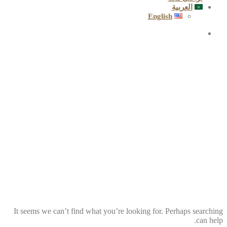
العربية
English
Ricotta
It seems we can’t find what you’re looking for. Perhaps searching
can help.