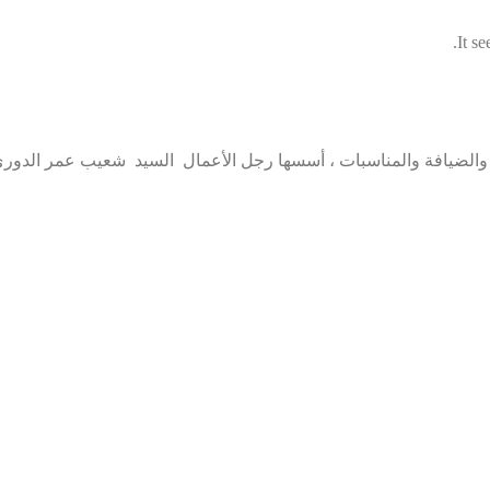
It s
ها رجل الأعمال السيد شعيب عمر الدوري عام 1984 بإمارة الشارقة في دولة الإمارات العربية