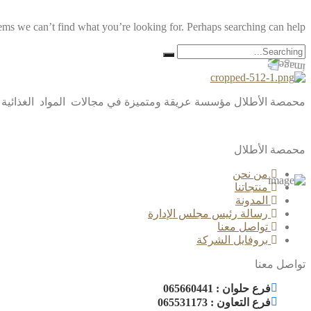
eems we can’t find what you’re looking for. Perhaps searching can help.
Search
for:
محمصة الأطلال مؤسسة عريقة ومتميزة في مجالات المواد الغذائية والضيافة والمناسبات ، أسس
محمصة الأطلال
من نحن
منتجاتنا
المدونة
رسالة رئيس مجلس الإدارة
تواصل معنا
بروفايل الشركة
تواصل معنا
فرع حلوان : 065660441
فرع التعاون : 065531173