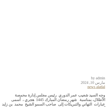
المبارك 1445
هجري
by admin
مارس 10, 2024
news alatlal
وجه السيد شعيب عمر الدوري رئيس مجلس إدارة محمصة
الأطلال، بمناسبة شهر رمضان المبارك 1445 هجري ، أسمى
عبارات التهاني والتبريكات إلى صاحب السمو الشيخ محمد بن زايد