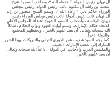
آل نهيان رئيس الدولة ” حفظه الله “، وصاحب السمو الشيخ
محمد بن راشد آل مكتوم نائب رئيس الدولة رئيس مجلس
الوزراء حاكم دبي ” رعاه الله “، وسمو الشيخ منصور بن زايد
آل نهيان نائب رئيس الدولة نائب رئيس مجلس الوزراء رئيس
ديوان الرئاسة ، وأصحاب السمو الشيوخ أعضاء المجلس الأعلى
للاتحاد حكام الإمارات، وسمو أولياء العهود ونواب الحكام ، سائلاً
الله سبحانه وتعالى أن يعيد عليهم بالخير ، ويحفظهم للمجتمع
والدولة ذخراً .
كما وجه السيد شعيب عمر الدوري التهاني والتبريكات بهذا الشهر
المبارك إلى شعب الإمارات الحبيب
والمقيمين العرب والأجانب في الدولة ، داعياُ الله سبحانه وتعالى
أن يعيد عليهم بالخير.