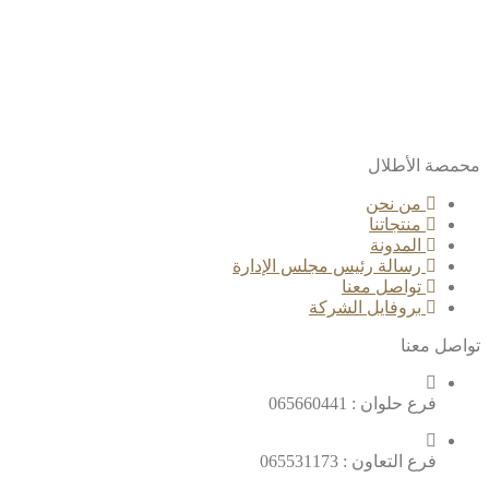
محمصة الأطلال
من نحن
منتجاتنا
المدونة
رسالة رئيس مجلس الإدارة
تواصل معنا
بروفايل الشركة
تواصل معنا
فرع حلوان : 065660441
فرع التعاون : 065531173